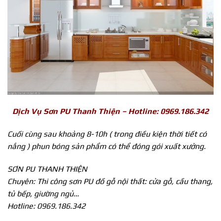
Dịch Vụ Sơn PU Thanh Thiện – Hotline: 0969.186.342
Cuối cùng sau khoảng 8-10h ( trong điều kiện thời tiết có
nắng ) phun bóng sản phẩm có thể đóng gói xuất xưởng.
SƠN PU THANH THIỆN
Chuyên: Thi công sơn PU đồ gỗ nội thất: cửa gỗ, cầu thang,
tủ bếp, giường ngủ…
Hotline: 0969.186.342