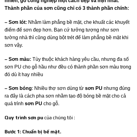
nhiên, gỗ công nghiệp một cách đẹp và mịn nhất.
Thành phần của sơn cũng chỉ có 3 thành phần chính:
– Sơn lót:
Nhằm làm phẳng bề mặt, che khuất các khuyết
điểm để sơn đẹp hơn. Bạn cứ tưởng tượng như sơn
tường nhà thì cũng dùng bột trét để làm phẳng bề mặt khi
sơn vậy.
– Sơn màu:
Tùy thuộc khách hàng yêu cầu, nhưng đa số
sơn PU cho gỗ hầu như đều có thành phần sơn màu trong
đó dù ít hay nhiều
– Sơn bóng
: Nhiều thợ sơn dùng từ
sơn PU
nhưng đúng
ra đây là cách pha sơn nhằm tạo độ bóng bề mặt cho cả
quá trình
sơn PU
cho gỗ.
Quy trình sơn pu
của chúng tôi :
Bước 1: Chuẩn bị bề mặt.