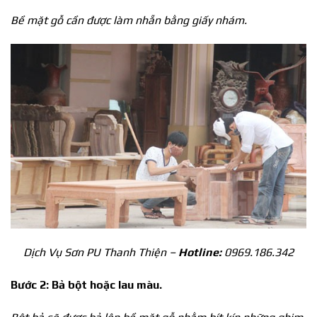
Bề mặt gỗ cần được làm nhẵn bằng giấy nhám.
Dịch Vụ Sơn PU Thanh Thiện –
Hotline:
0969.186.342
Bước 2: Bả bột hoặc lau màu.