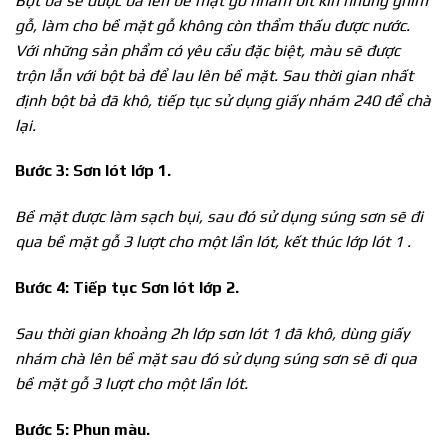
Bột bả sẽ được bả lên bề mặt gỗ nhằm bít kín những ghim
gỗ, làm cho bề mặt gỗ không còn thẩm thấu được nước.
Với những sản phẩm có yêu cầu đặc biệt, màu sẽ được
trộn lẫn với bột bả để lau lên bề mặt. Sau thời gian nhất
định bột bả đã khô, tiếp tục sử dụng giấy nhám 240 để chà
lại.
Bước 3: Sơn lót lớp 1.
Bề mặt được làm sạch bụi, sau đó sử dụng súng sơn sẽ đi
qua bề mặt gỗ 3 lượt cho một lần lót, kết thúc lớp lót 1 .
Bước 4: Tiếp tục Sơn lót lớp 2.
Sau thời gian khoảng 2h lớp sơn lót 1 đã khô, dùng giấy
nhám chà lên bề mặt sau đó sử dụng súng sơn sẽ đi qua
bề mặt gỗ 3 lượt cho một lần lót.
Bước 5: Phun
màu.