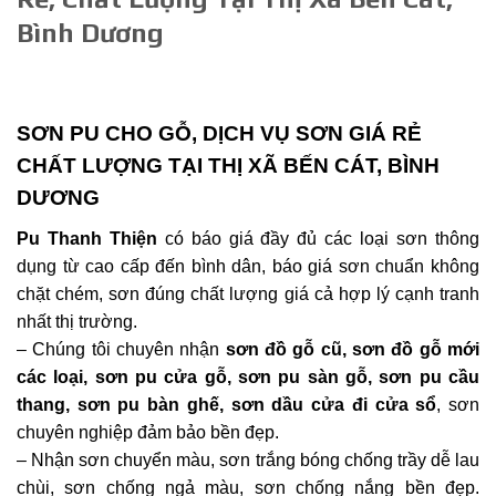
Bình Dương
SƠN PU CHO GỖ, DỊCH VỤ SƠN GIÁ RẺ
CHẤT LƯỢNG TẠI THỊ XÃ BẾN CÁT, BÌNH
DƯƠNG
Pu Thanh Thiện
có báo giá đầy đủ các loại sơn thông
dụng từ cao cấp đến bình dân, báo giá sơn chuẩn không
chặt chém, sơn đúng chất lượng giá cả hợp lý cạnh tranh
nhất thị trường.
– Chúng tôi chuyên nhận
sơn đồ gỗ cũ, sơn đồ gỗ mới
các loại, sơn pu cửa gỗ, sơn pu sàn gỗ, sơn pu cầu
thang, sơn pu bàn ghế, sơn dầu cửa đi cửa sổ
, sơn
chuyên nghiệp đảm bảo bền đẹp.
– Nhận sơn chuyển màu, sơn trắng bóng chống trầy dễ lau
chùi, sơn chống ngả màu, sơn chống nắng bền đẹp.