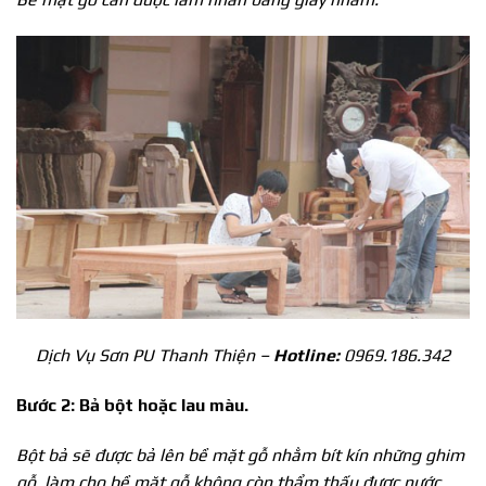
Dịch Vụ Sơn PU Thanh Thiện –
Hotline:
0969.186.342
Bước 2: Bả bột hoặc lau màu.
Bột bả sẽ được bả lên bề mặt gỗ nhằm bít kín những ghim
gỗ, làm cho bề mặt gỗ không còn thẩm thấu được nước.