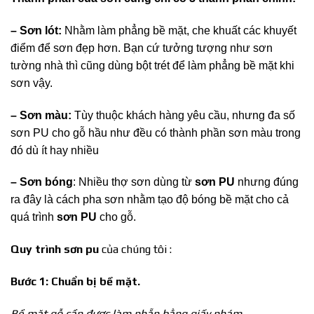
– Sơn lót:
Nhằm làm phẳng bề mặt, che khuất các khuyết
điểm để sơn đẹp hơn. Bạn cứ tưởng tượng như sơn
tường nhà thì cũng dùng bột trét để làm phẳng bề mặt khi
sơn vậy.
– Sơn màu:
Tùy thuộc khách hàng yêu cầu, nhưng đa số
sơn PU cho gỗ hầu như đều có thành phần sơn màu trong
đó dù ít hay nhiều
– Sơn bóng
: Nhiều thợ sơn dùng từ
sơn PU
nhưng đúng
ra đây là cách pha sơn nhằm tạo độ bóng bề mặt cho cả
quá trình
sơn PU
cho gỗ.
Quy trình sơn pu
của chúng tôi :
Bước 1: Chuẩn bị bề mặt.
Bề mặt gỗ cần được làm nhẵn bằng giấy nhám.