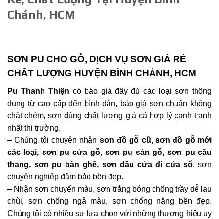
Chánh, HCM
SƠN PU CHO GỖ, DỊCH VỤ SƠN GIÁ RẺ
CHẤT LƯỢNG HUYỆN BÌNH CHÁNH, HCM
Pu Thanh Thiện
có báo giá đầy đủ các loại sơn thông
dụng từ cao cấp đến bình dân, báo giá sơn chuẩn không
chặt chém, sơn đúng chất lượng giá cả hợp lý cạnh tranh
nhất thị trường.
– Chúng tôi chuyên nhận
sơn đồ gỗ cũ, sơn đồ gỗ mới
các loại, sơn pu cửa gỗ, sơn pu sàn gỗ, sơn pu cầu
thang, sơn pu bàn ghế, sơn dầu cửa đi cửa sổ
, sơn
chuyên nghiệp đảm bảo bền đẹp.
– Nhận sơn chuyển màu, sơn trắng bóng chống trầy dễ lau
chùi, sơn chống ngả màu, sơn chống nắng bền đẹp.
Chúng tôi có nhiều sự lựa chọn với những thương hiệu uy