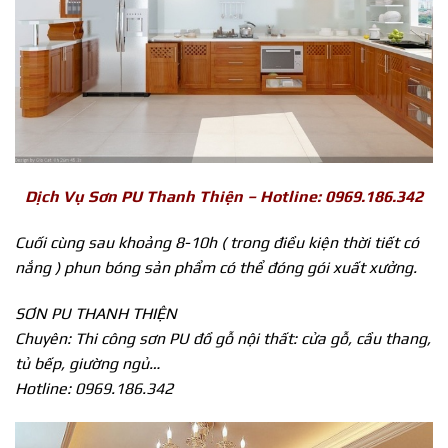
Dịch Vụ Sơn PU Thanh Thiện – Hotline: 0969.186.342
Cuối cùng sau khoảng 8-10h ( trong điều kiện thời tiết có
nắng ) phun bóng sản phẩm có thể đóng gói xuất xưởng.
SƠN PU THANH THIỆN
Chuyên: Thi công sơn PU đồ gỗ nội thất: cửa gỗ, cầu thang,
tủ bếp, giường ngủ…
Hotline: 0969.186.342