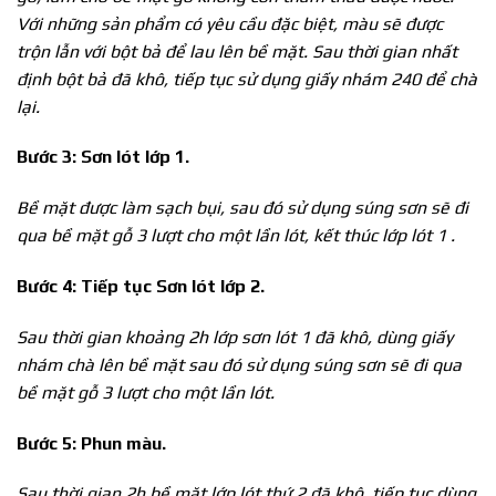
Với những sản phẩm có yêu cầu đặc biệt, màu sẽ được
trộn lẫn với bột bả để lau lên bề mặt. Sau thời gian nhất
định bột bả đã khô, tiếp tục sử dụng giấy nhám 240 để chà
lại.
Bước 3: Sơn lót lớp 1.
Bề mặt được làm sạch bụi, sau đó sử dụng súng sơn sẽ đi
qua bề mặt gỗ 3 lượt cho một lần lót, kết thúc lớp lót 1 .
Bước 4: Tiếp tục Sơn lót lớp 2.
Sau thời gian khoảng 2h lớp sơn lót 1 đã khô, dùng giấy
nhám chà lên bề mặt sau đó sử dụng súng sơn sẽ đi qua
bề mặt gỗ 3 lượt cho một lần lót.
Bước 5: Phun
màu.
Sau thời gian 2h bề mặt lớp lót thứ 2 đã khô, tiếp tục dùng