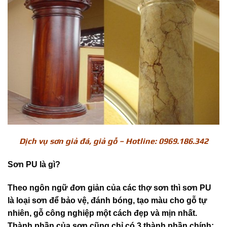
Dịch vụ sơn giả đá, giả gỗ – Hotline: 0969.186.342
Sơn PU là gì?
Theo ngôn ngữ đơn giản của các thợ sơn thì sơn PU
là loại sơn để bảo vệ, đánh bóng, tạo màu cho gỗ tự
nhiên, gỗ công nghiệp một cách đẹp và mịn nhất.
Thành phần của sơn cũng chỉ có 3 thành phần chính: