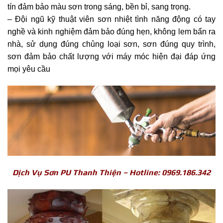
tín đảm bảo màu sơn trong sáng, bền bỉ, sang trọng.
– Đội ngũ kỹ thuật viên sơn nhiệt tình năng động có tay
nghề và kinh nghiệm đảm bảo đúng hẹn, không lem bẩn ra
nhà, sử dụng đúng chủng loại sơn, sơn đúng quy trình,
sơn đảm bảo chất lượng với máy móc hiện đại đáp ứng
mọi yêu cầu
Dịch Vụ Sơn PU Thanh Thiện – Hotline: 0969.186.342