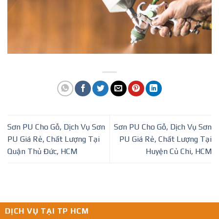
Sơn PU Cho Gỗ, Dịch Vụ Sơn
Sơn PU Cho Gỗ, Dịch Vụ Sơn
PU Giá Rẻ, Chất Lượng Tại
PU Giá Rẻ, Chất Lượng Tại
Quận Thủ Đức, HCM
Huyện Củ Chi, HCM
DỊCH VỤ TẠI TP HCM