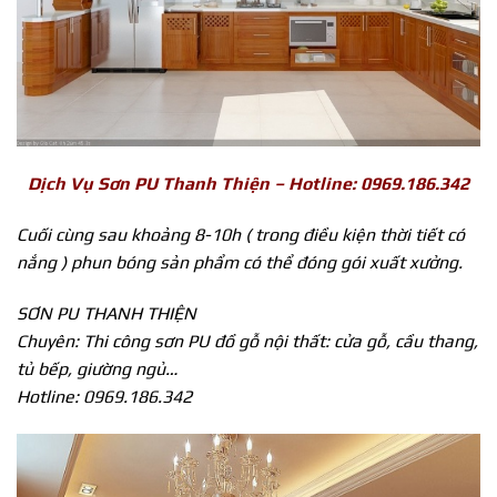
Dịch Vụ Sơn PU Thanh Thiện – Hotline: 0969.186.342
Cuối cùng sau khoảng 8-10h ( trong điều kiện thời tiết có
nắng ) phun bóng sản phẩm có thể đóng gói xuất xưởng.
SƠN PU THANH THIỆN
Chuyên: Thi công sơn PU đồ gỗ nội thất: cửa gỗ, cầu thang,
tủ bếp, giường ngủ…
Hotline: 0969.186.342