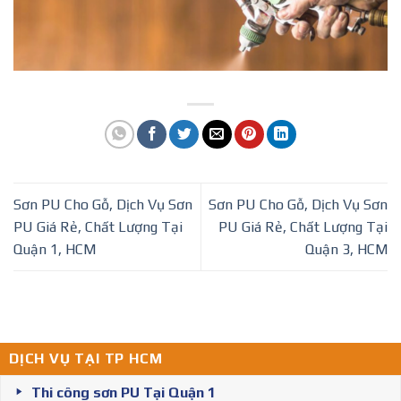
Sơn PU Cho Gỗ, Dịch Vụ Sơn
Sơn PU Cho Gỗ, Dịch Vụ Sơn
PU Giá Rẻ, Chất Lượng Tại
PU Giá Rẻ, Chất Lượng Tại
Quận 1, HCM
Quận 3, HCM
DỊCH VỤ TẠI TP HCM
Thi công sơn PU Tại Quận 1