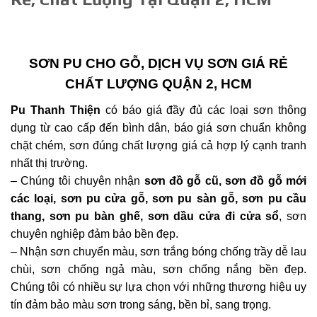
SƠN PU CHO GỖ, DỊCH VỤ SƠN GIÁ RẺ
CHẤT LƯỢNG QUẬN 2, HCM
Pu Thanh Thiện
có báo giá đầy đủ các loại sơn thông
dụng từ cao cấp đến bình dân, báo giá sơn chuẩn không
chặt chém, sơn đúng chất lượng giá cả hợp lý cạnh tranh
nhất thị trường.
– Chúng tôi chuyên nhận
sơn đồ gỗ cũ, sơn đồ gỗ mới
các loại, sơn pu cửa gỗ, sơn pu sàn gỗ, sơn pu cầu
thang, sơn pu bàn ghế, sơn dầu cửa đi cửa sổ
, sơn
chuyên nghiệp đảm bảo bền đẹp.
– Nhận sơn chuyển màu, sơn trắng bóng chống trầy dễ lau
chùi, sơn chống ngả màu, sơn chống nắng bền đẹp.
Chúng tôi có nhiều sự lựa chọn với những thương hiệu uy
tín đảm bảo màu sơn trong sáng, bền bỉ, sang trọng.