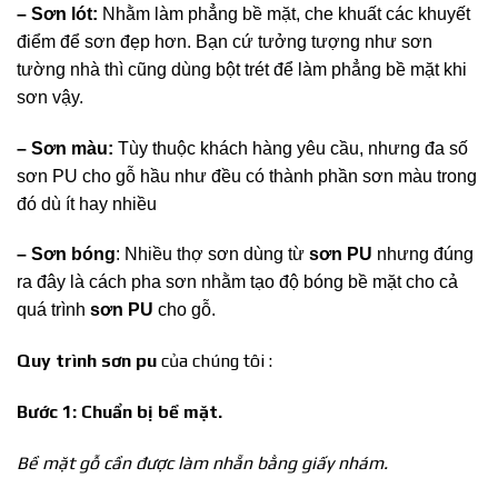
– Sơn lót:
Nhằm làm phẳng bề mặt, che khuất các khuyết
điểm để sơn đẹp hơn. Bạn cứ tưởng tượng như sơn
tường nhà thì cũng dùng bột trét để làm phẳng bề mặt khi
sơn vậy.
– Sơn màu:
Tùy thuộc khách hàng yêu cầu, nhưng đa số
sơn PU cho gỗ hầu như đều có thành phần sơn màu trong
đó dù ít hay nhiều
– Sơn bóng
: Nhiều thợ sơn dùng từ
sơn PU
nhưng đúng
ra đây là cách pha sơn nhằm tạo độ bóng bề mặt cho cả
quá trình
sơn PU
cho gỗ.
Quy trình sơn pu
của chúng tôi :
Bước 1: Chuẩn bị bề mặt.
Bề mặt gỗ cần được làm nhẵn bằng giấy nhám.