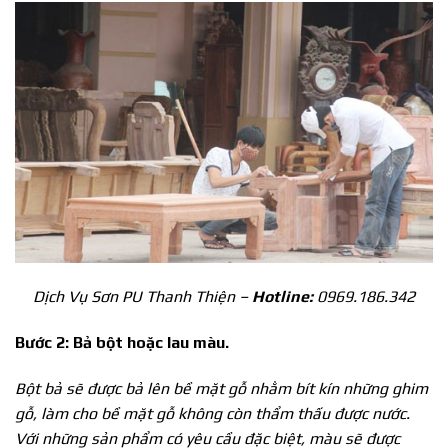
Dịch Vụ Sơn PU Thanh Thiện –
Hotline:
0969.186.342
Bước 2: Bả bột hoặc lau màu.
Bột bả sẽ được bả lên bề mặt gỗ nhằm bít kín những ghim
gỗ, làm cho bề mặt gỗ không còn thẩm thấu được nước.
Với những sản phẩm có yêu cầu đặc biệt, màu sẽ được