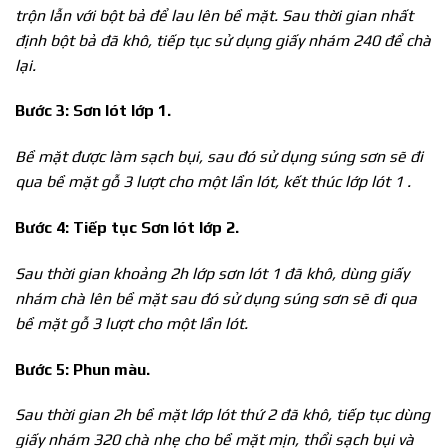
trộn lẫn với bột bả để lau lên bề mặt. Sau thời gian nhất
định bột bả đã khô, tiếp tục sử dụng giấy nhám 240 để chà
lại.
Bước 3: Sơn lót lớp 1.
Bề mặt được làm sạch bụi, sau đó sử dụng súng sơn sẽ đi
qua bề mặt gỗ 3 lượt cho một lần lót, kết thúc lớp lót 1 .
Bước 4: Tiếp tục Sơn lót lớp 2.
Sau thời gian khoảng 2h lớp sơn lót 1 đã khô, dùng giấy
nhám chà lên bề mặt sau đó sử dụng súng sơn sẽ đi qua
bề mặt gỗ 3 lượt cho một lần lót.
Bước 5: Phun
màu.
Sau thời gian 2h bề mặt lớp lót thứ 2 đã khô, tiếp tục dùng
giấy nhám 320 chà nhẹ cho bề mặt mịn, thổi sạch bụi và