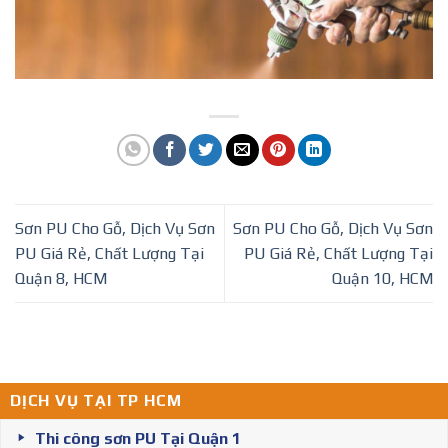
Sơn PU Cho Gỗ, Dịch Vụ Sơn
Sơn PU Cho Gỗ, Dịch Vụ Sơn
PU Giá Rẻ, Chất Lượng Tại
PU Giá Rẻ, Chất Lượng Tại
Quận 8, HCM
Quận 10, HCM
DỊCH VỤ TẠI TP HCM
Thi công sơn PU Tại Quận 1