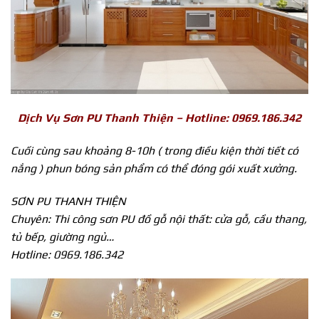
Dịch Vụ Sơn PU Thanh Thiện – Hotline: 0969.186.342
Cuối cùng sau khoảng 8-10h ( trong điều kiện thời tiết có
nắng ) phun bóng sản phẩm có thể đóng gói xuất xưởng.
SƠN PU THANH THIỆN
Chuyên: Thi công sơn PU đồ gỗ nội thất: cửa gỗ, cầu thang,
tủ bếp, giường ngủ…
Hotline: 0969.186.342