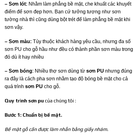
– Sơn lót:
Nhằm làm phẳng bề mặt, che khuất các khuyết
điểm để sơn đẹp hơn. Bạn cứ tưởng tượng như sơn
tường nhà thì cũng dùng bột trét để làm phẳng bề mặt khi
sơn vậy.
– Sơn màu:
Tùy thuộc khách hàng yêu cầu, nhưng đa số
sơn PU cho gỗ hầu như đều có thành phần sơn màu trong
đó dù ít hay nhiều
– Sơn bóng
: Nhiều thợ sơn dùng từ
sơn PU
nhưng đúng
ra đây là cách pha sơn nhằm tạo độ bóng bề mặt cho cả
quá trình
sơn PU
cho gỗ.
Quy trình sơn pu
của chúng tôi :
Bước 1: Chuẩn bị bề mặt.
Bề mặt gỗ cần được làm nhẵn bằng giấy nhám.