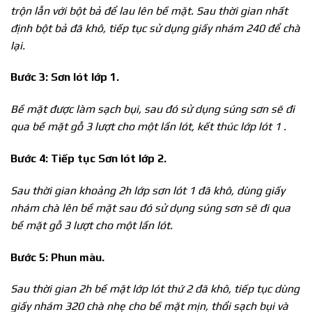
trộn lẫn với bột bả để lau lên bề mặt. Sau thời gian nhất
định bột bả đã khô, tiếp tục sử dụng giấy nhám 240 để chà
lại.
Bước 3: Sơn lót lớp 1.
Bề mặt được làm sạch bụi, sau đó sử dụng súng sơn sẽ đi
qua bề mặt gỗ 3 lượt cho một lần lót, kết thúc lớp lót 1 .
Bước 4: Tiếp tục Sơn lót lớp 2.
Sau thời gian khoảng 2h lớp sơn lót 1 đã khô, dùng giấy
nhám chà lên bề mặt sau đó sử dụng súng sơn sẽ đi qua
bề mặt gỗ 3 lượt cho một lần lót.
Bước 5: Phun
màu.
Sau thời gian 2h bề mặt lớp lót thứ 2 đã khô, tiếp tục dùng
giấy nhám 320 chà nhẹ cho bề mặt mịn, thổi sạch bụi và