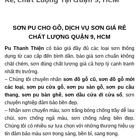
SƠN PU CHO GỖ, DỊCH VỤ SƠN GIÁ RẺ
CHẤT LƯỢNG QUẬN 9, HCM
Pu Thanh Thiện
có báo giá đầy đủ các loại sơn thông
dụng từ cao cấp đến bình dân, báo giá sơn chuẩn không
chặt chém, sơn đúng chất lượng giá cả hợp lý cạnh tranh
nhất thị trường.
– Chúng tôi chuyên nhận
sơn đồ gỗ cũ, sơn đồ gỗ mới
các loại, sơn pu cửa gỗ, sơn pu sàn gỗ, sơn pu cầu
thang, sơn pu bàn ghế, sơn dầu cửa đi cửa sổ
, sơn
chuyên nghiệp đảm bảo bền đẹp.
– Nhận sơn chuyển màu, sơn trắng bóng chống trầy dễ lau
chùi, sơn chống ngả màu, sơn chống nắng bền đẹp.
Chúng tôi có nhiều sự lựa chọn với những thương hiệu uy
tín đảm bảo màu sơn trong sáng, bền bỉ, sang trọng.