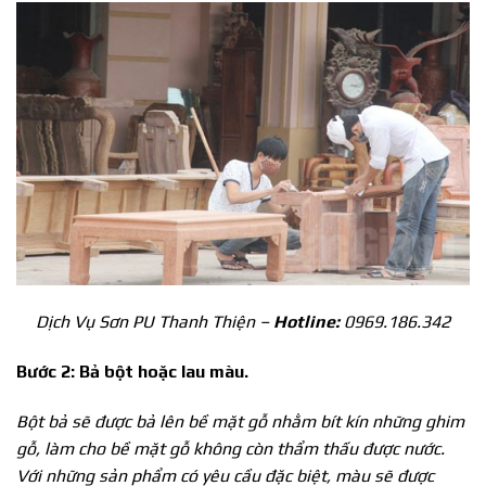
Dịch Vụ Sơn PU Thanh Thiện –
Hotline:
0969.186.342
Bước 2: Bả bột hoặc lau màu.
Bột bả sẽ được bả lên bề mặt gỗ nhằm bít kín những ghim
gỗ, làm cho bề mặt gỗ không còn thẩm thấu được nước.
Với những sản phẩm có yêu cầu đặc biệt, màu sẽ được